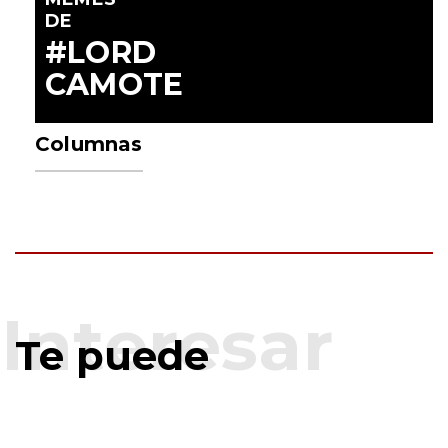
DE
#LORD
CAMOTE
Columnas
Te puede