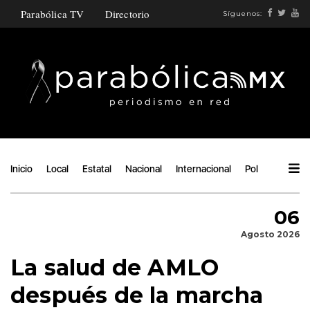
Parabólica TV
Directorio
Síguenos:
Inicio
Local
Estatal
Nacional
Internacional
Política
Ángu
06
Agosto 2026
La salud de AMLO
después de la marcha