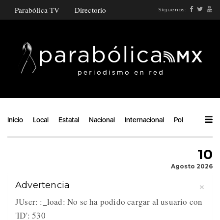
Parabólica TV
Directorio
Síguenos:
Inicio
Local
Estatal
Nacional
Internacional
Política
Ángu
10
Agosto 2026
×
Advertencia
JUser: :_load: No se ha podido cargar al usuario con
'ID': 530