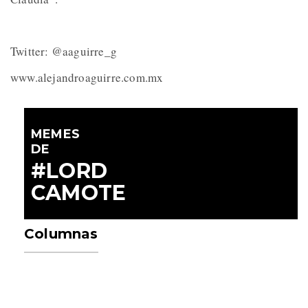
Twitter: @aaguirre_g
www.alejandroaguirre.com.mx
MEMES
DE
#LORD
CAMOTE
Columnas